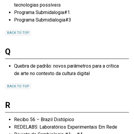
tecnologias possíveis
Programa Submidalogia#1
Programa Submidialogia#3
BACK TO TOP
Q
Quebra de padrão: novos parâmetros para a crítica
de arte no contexto da cultura digital
BACK TO TOP
R
Recibo 56 – Brazil Distópico
REDELABS: Laboratórios Experimentais Em Rede