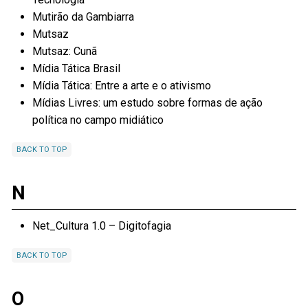
Mutirão da Gambiarra
Mutsaz
Mutsaz: Cunã
Mídia Tática Brasil
Mídia Tática: Entre a arte e o ativismo
Mídias Livres: um estudo sobre formas de ação
política no campo midiático
BACK TO TOP
N
Net_Cultura 1.0 – Digitofagia
BACK TO TOP
O