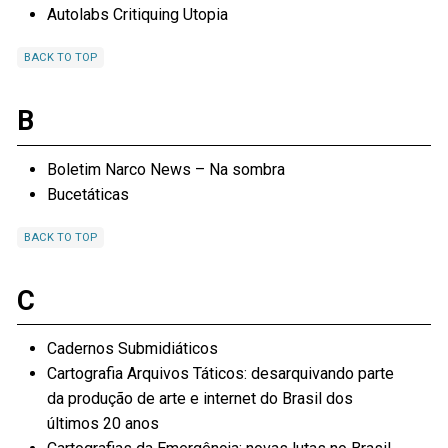
Autolabs Critiquing Utopia
BACK TO TOP
B
Boletim Narco News – Na sombra
Bucetáticas
BACK TO TOP
C
Cadernos Submidiáticos
Cartografia Arquivos Táticos: desarquivando parte
da produção de arte e internet do Brasil dos
últimos 20 anos