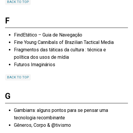
BACK TO TOP
F
FindEtático – Guia de Navegação
Fine Young Cannibals of Brazilian Tactical Media
Fragmentos das táticas da cultura : técnica e
política dos usos de mídia
Futuros Imaginários
BACK TO TOP
G
Gambiarra: alguns pontos para se pensar uma
tecnologia recombinante
Gêneros, Corpo & @tivismo