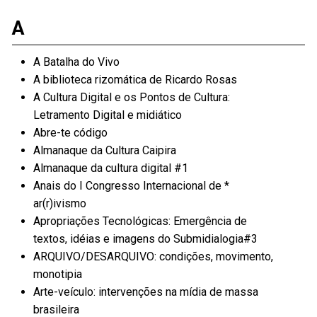
A
A Batalha do Vivo
A biblioteca rizomática de Ricardo Rosas
A Cultura Digital e os Pontos de Cultura:
Letramento Digital e midiático
Abre-te código
Almanaque da Cultura Caipira
Almanaque da cultura digital #1
Anais do I Congresso Internacional de *
ar(r)ivismo
Apropriações Tecnológicas: Emergência de
textos, idéias e imagens do Submidialogia#3
ARQUIVO/DESARQUIVO: condições, movimento,
monotipia
Arte-veículo: intervenções na mídia de massa
brasileira