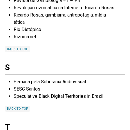
Revista de Gambiologia #1 ~ #4
Revolução rizomática na Internet e Ricardo Rosas
Ricardo Rosas, gambiarra, antropofagia, mídia
tática
Rio Distópico
Rizoma.net
BACK TO TOP
S
Semana pela Soberania Audiovisual
SESC Santos
Speculative Black Digital Territories in Brazil
BACK TO TOP
T