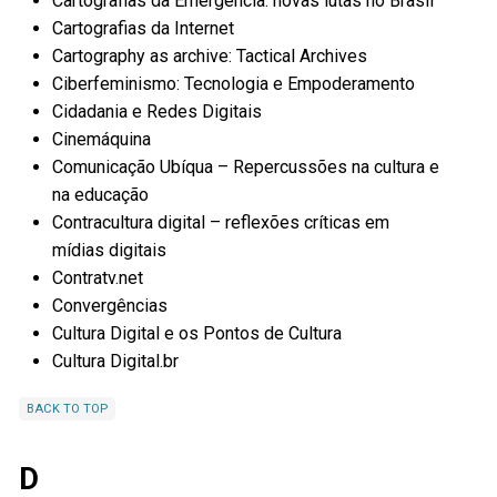
Cartografias da Emergência: novas lutas no Brasil
Cartografias da Internet
Cartography as archive: Tactical Archives
Ciberfeminismo: Tecnologia e Empoderamento
Cidadania e Redes Digitais
Cinemáquina
Comunicação Ubíqua – Repercussões na cultura e
na educação
Contracultura digital – reflexões críticas em
mídias digitais
Contratv.net
Convergências
Cultura Digital e os Pontos de Cultura
Cultura Digital.br
BACK TO TOP
D