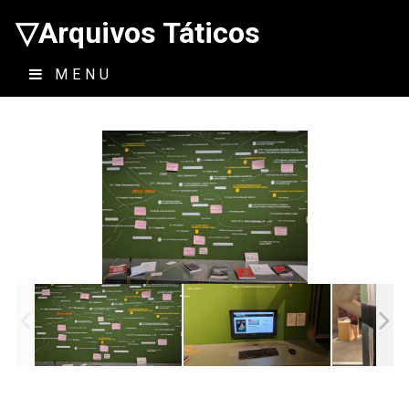
▽Arquivos Táticos
MENU