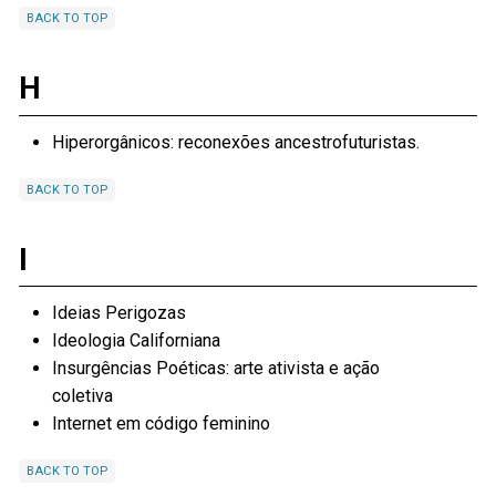
BACK TO TOP
H
Hiperorgânicos: reconexões ancestrofuturistas.
BACK TO TOP
I
Ideias Perigozas
Ideologia Californiana
Insurgências Poéticas: arte ativista e ação
coletiva
Internet em código feminino
BACK TO TOP