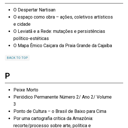
O Despertar Nartisan
O espaço como obra – ações, coletivos artísticos
e cidade
O Leviatã e a Rede: mutações e persistências
político-estéticas
O Mapa Êmico Caiçara da Praia Grande da Cajaíba
BACK TO TOP
P
Peixe Morto
Periódico Permanente Número 2/ Ano 2/ Volume
3
Ponto de Cultura – o Brasil de Baixo para Cima
Por uma cartografia crítica da Amazônia:
recorte/processo sobre arte, política e