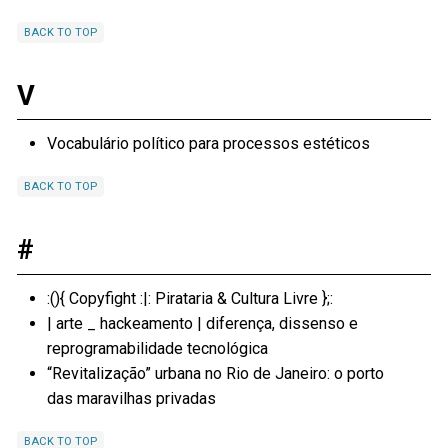
BACK TO TOP
V
Vocabulário político para processos estéticos
BACK TO TOP
#
:(){ Copyfight :|: Pirataria & Cultura Livre };:
| arte _ hackeamento | diferença, dissenso e
reprogramabilidade tecnológica
“Revitalização” urbana no Rio de Janeiro: o porto
das maravilhas privadas
BACK TO TOP