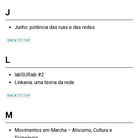
J
Junho: potência das ruas e das redes
BACK TO TOP
L
labSURlab #2
Linkania: uma teoria da rede
BACK TO TOP
M
Movimentos em Marcha – Ativismo, Cultura e
Tecnologia