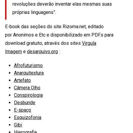
revoluções deverão inventar elas mesmas suas
próprias linguagens”.
E-book das seções do site Rizoma.net, editado
por Anonimos e Etc e disponibilizado em PDFs para
download gratuito, através dos sites
Virgula
Imagem
e
desarquivo.org
:
Afrofuturismo
Anarquitextura
Artefato
Câmera Olho
Conspirologia
Desbunde
E-spaço
Esquizofonia
Gibi
Hierografia