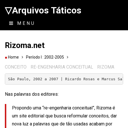
▽Arquivos Táticos
MENU
Rizoma.net
Home
Período I : 2002-2005
CONCEITO
RE-ENGENHARIA CONCEITUAL
RIZOMA
São Paulo, 2002 a 2007 | Ricardo Rosas e Marcus Salg
Nas palavras dos editores:
Propondo uma “re-engenharia conceitual”, Rizoma é
um site editorial que busca reformular conceitos, dar
nova luz a palavras que de tão usadas acabam por