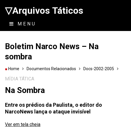
▽Arquivos Táticos
MENU
Boletim Narco News – Na
sombra
Home
Documentos Relacionados
Docs-2002-2005
MÍDIA TÁTICA
Na Sombra
Entre os prédios da Paulista, o editor do
NarcoNews lança o ataque invisível
Ver em tela cheia