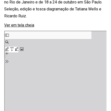
no Rio de Janeiro e de 18 a 24 de outubro em São Paulo.
Seleção, edição e tosca diagramação de Tatiana Wells e
Ricardo Ruiz.
Ver em tela cheia
Skip
to
PDF
content