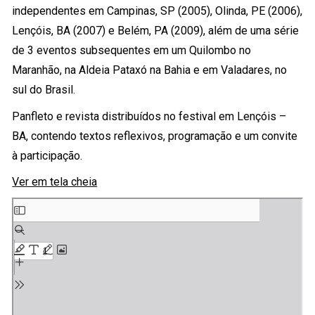
independentes em Campinas, SP (2005), Olinda, PE (2006),
Lençóis, BA (2007) e Belém, PA (2009), além de uma série
de 3 eventos subsequentes em um Quilombo no
Maranhão, na Aldeia Pataxó na Bahia e em Valadares, no
sul do Brasil.
Panfleto e revista distribuídos no festival em Lençóis –
BA, contendo textos reflexivos, programação e um convite
à participação.
Ver em tela cheia
Skip
to
PDF
content