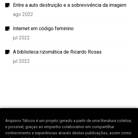
Entre a auto destruição e a sobrevivência da imagem
ago 2022
Internet em código feminino
jul 2022
A biblioteca rizomática de Ricardo Rosas
jul 2022
Arquivos Táticos é um projeto gerado a partir de uma literatura coletiva,
e possível, graças ao empenho colaborativo em compartilhar
conhecimento e experiências através destas publicações, assim como