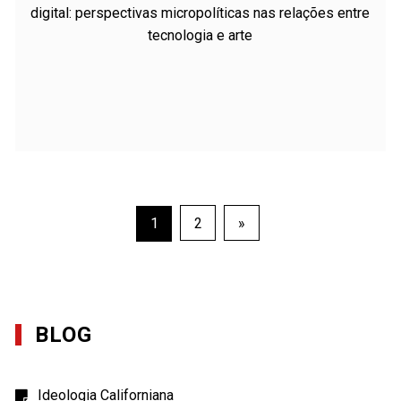
digital: perspectivas micropolíticas nas relações entre
tecnologia e arte
Posts
1
2
»
pagination
BLOG
Ideologia Californiana