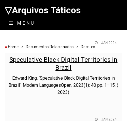
▽Arquivos Táticos
MENU
JAN 2024
Home
Documentos Relacionados
Docs-∞
Speculative Black Digital Territories in
Brazil
Edward King, ‘Speculative Black Digital Territories in
Brazil’. Modern LanguagesOpen, 2023(1): 40 pp. 1–15. (
2023)
JAN 2024