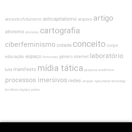
artigo
anticapitalismo
ancestrofuturismo
arquivo
cartografia
ativismo
ativismos
conceito
ciberfeminismo
cidade
corpo
laboratório
espaço
educação
gênero
internet
feministas
mídia tática
manifesto
luta
pesquisa acadêmica
processos imersivos
redes
sergipe
speculative technologi
territórios digitais pretos