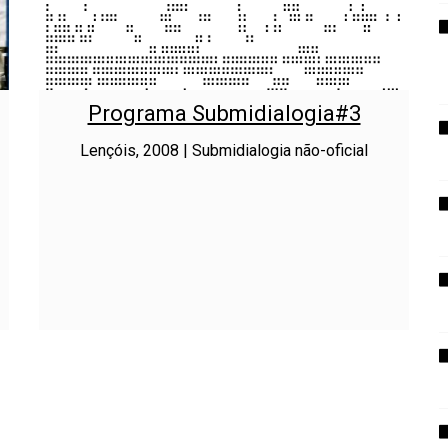
Programa Submidialogia#3
Lençóis, 2008 | Submidialogia não-oficial