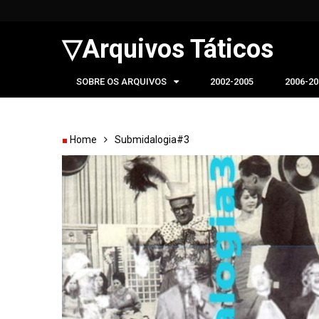
▽Arquivos Táticos
SOBRE OS ARQUIVOS
2002-2005
2006-20
Home
Submidalogia#3