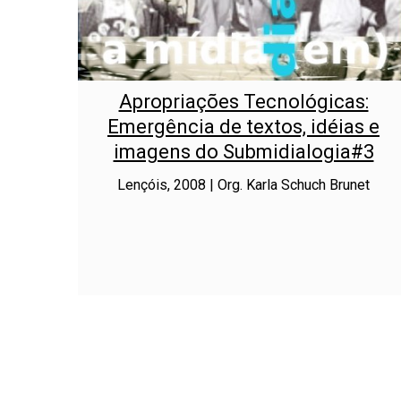
Apropriações Tecnológicas:
Emergência de textos, idéias e
imagens do Submidialogia#3
Lençóis, 2008 | Org. Karla Schuch Brunet