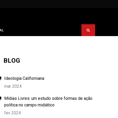
AL
BLOG
Ideologia Californiana
mar 2024
Mídias Livres: um estudo sobre formas de ação
política no campo midiático
fev 2024