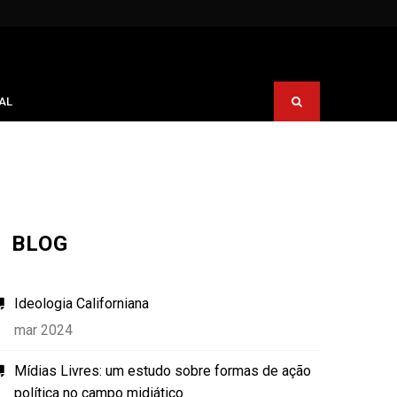
AL
BLOG
Ideologia Californiana
mar 2024
Mídias Livres: um estudo sobre formas de ação
política no campo midiático