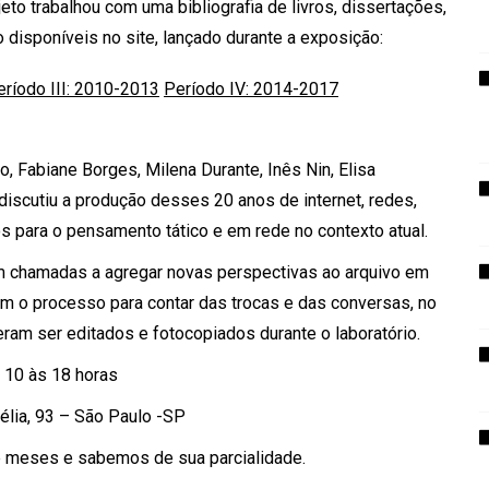
to trabalhou com uma bibliografia de livros, dissertações,
disponíveis no site, lançado durante a exposição:
eríodo III: 2010-2013
Período IV: 2014-2017
, Fabiane Borges, Milena Durante, Inês Nin, Elisa
iscutiu a produção desses 20 anos de internet, redes,
os para o pensamento tático e em rede no contexto atual.
am chamadas a agregar novas perspectivas ao arquivo em
m o processo para contar das trocas e das conversas, no
ram ser editados e fotocopiados durante o laboratório.
 10 às 18 horas
élia, 93 – São Paulo -SP
te meses e sabemos de sua parcialidade.