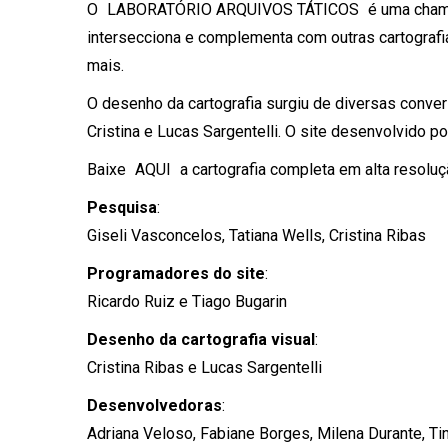
O
LABORATÓRIO ARQUIVOS TÁTICOS
é uma chama
intersecciona e complementa com outras cartografia
mais.
O desenho da cartografia surgiu de diversas conversa
Cristina e Lucas Sargentelli. O site desenvolvido po
Baixe
AQUI
a cartografia completa em alta resoluç
Pesquisa
:
Giseli Vasconcelos, Tatiana Wells, Cristina Ribas
Programadores do site
:
Ricardo Ruiz e Tiago Bugarin
Desenho da cartografia visual
:
Cristina Ribas e Lucas Sargentelli
Desenvolvedoras
:
Adriana Veloso, Fabiane Borges, Milena Durante, T