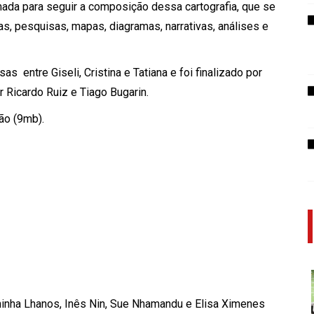
da para seguir a composição dessa cartografia, que se
s, pesquisas, mapas, diagramas, narrativas, análises e
s entre Giseli, Cristina e Tatiana e foi finalizado por
r Ricardo Ruiz e Tiago Bugarin.
ão (9mb).
ininha Lhanos, Inês Nin, Sue Nhamandu e Elisa Ximenes