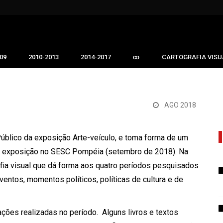
09
2010-2013
2014-2017
∞
CARTOGRAFIA VISU
AGO 2018
Público da exposição Arte-veículo, e toma forma de um
ou a exposição no SESC Pompéia (setembro de 2018). Na
fia visual que dá forma aos quatro períodos pesquisados
entos, momentos políticos, políticas de cultura e de
ações realizadas no período.
Alguns livros e textos