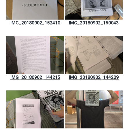
IMG_20180902_152410
IMG_20180902_150043
IMG_20180902_144215
IMG_20180902_144209