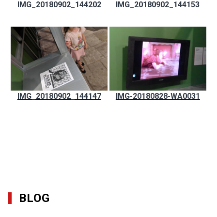
IMG_20180902_144202
IMG_20180902_144153
IMG_20180902_144147
IMG-20180828-WA0031
BLOG