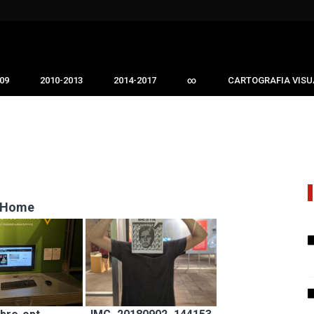
09
2010-2013
2014-2017
∞
CARTOGRAFIA VISU
Home