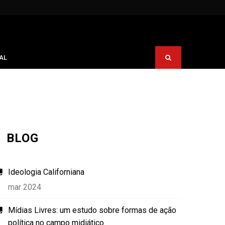
AL
BLOG
Ideologia Californiana
mar 2024
Mídias Livres: um estudo sobre formas de ação
política no campo midiático