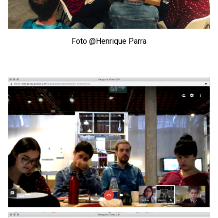
Foto @Henrique Parra