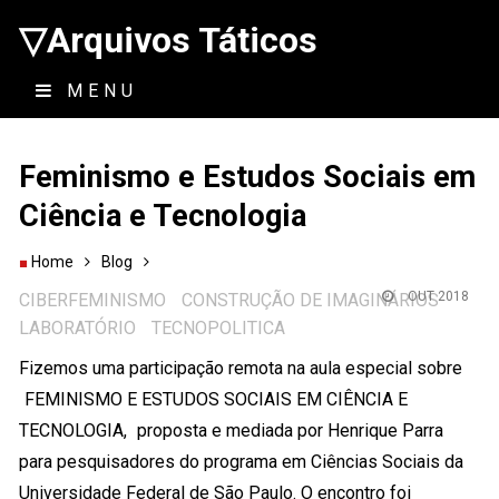
▽Arquivos Táticos
MENU
Feminismo e Estudos Sociais em
Ciência e Tecnologia
Home
Blog
OUT 2018
CIBERFEMINISMO
CONSTRUÇÃO DE IMAGINÁRIOS
LABORATÓRIO
TECNOPOLITICA
Fizemos uma participação remota na aula especial sobre
FEMINISMO E ESTUDOS SOCIAIS EM CIÊNCIA E
TECNOLOGIA,
proposta e mediada por Henrique Parra
para pesquisadores do programa em Ciências Sociais da
Universidade Federal de São Paulo. O encontro foi