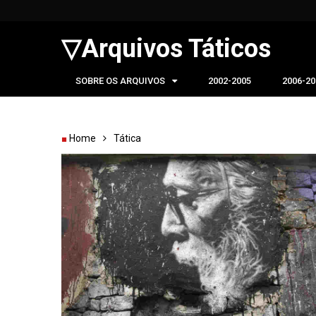
▽Arquivos Táticos
SOBRE OS ARQUIVOS
2002-2005
2006-20
Home
Tática