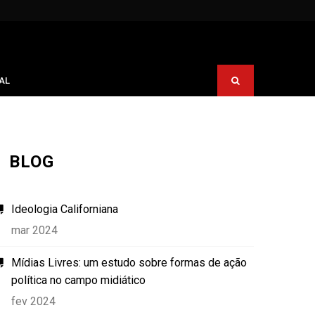
AL
BLOG
Ideologia Californiana
mar 2024
Mídias Livres: um estudo sobre formas de ação
política no campo midiático
fev 2024