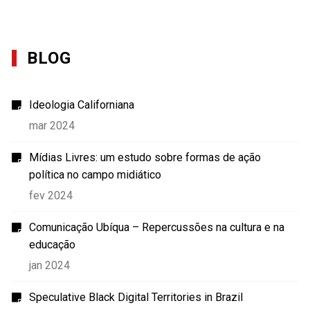
BLOG
Ideologia Californiana
mar 2024
Mídias Livres: um estudo sobre formas de ação
política no campo midiático
fev 2024
Comunicação Ubíqua – Repercussões na cultura e na
educação
jan 2024
Speculative Black Digital Territories in Brazil