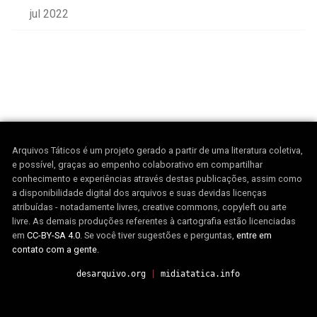
jul 2022
Arquivos Táticos é um projeto gerado a partir de uma literatura coletiva,
e possível, graças ao empenho colaborativo em compartilhar
conhecimento e experiências através destas publicações, assim como
a disponibilidade digital dos arquivos e suas devidas licenças
atribuídas - notadamente livres, creative commons, copyleft ou arte
livre. As demais produções referentes à cartografia estão licenciadas
em
CC-BY-SA 4.0
. Se você tiver sugestões e perguntas,
entre em
contato com a gente.
desarquivo.org
|
midiatatica.info