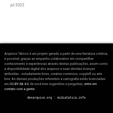
jul 2022
Arquivos Táticos é um projeto gerado a partir de uma literatura coletiva,
e possível, graças ao empenho colaborativo em compartilhar
conhecimento e experiências através destas publicações, assim como
a disponibilidade digital dos arquivos e suas devidas licenças
atribuídas - notadamente livres, creative commons, copyleft ou arte
livre. As demais produções referentes à cartografia estão licenciadas
em
CC-BY-SA 4.0
. Se você tiver sugestões e perguntas,
entre em
contato com a gente.
desarquivo.org
|
midiatatica.info