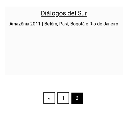
Diálogos del Sur
Amazônia 2011 | Belém, Pará, Bogotá e Rio de Janeiro
Posts
«
1
2
pagination