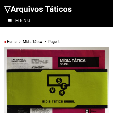
▽Arquivos Táticos
MENU
Home
Mídia Tática
Page 2