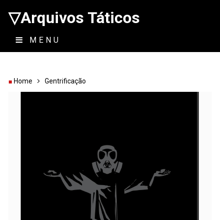
▽Arquivos Táticos
MENU
Home
Gentrificação