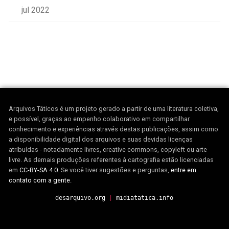
jul 2022
Arquivos Táticos é um projeto gerado a partir de uma literatura coletiva,
e possível, graças ao empenho colaborativo em compartilhar
conhecimento e experiências através destas publicações, assim como
a disponibilidade digital dos arquivos e suas devidas licenças
atribuídas - notadamente livres, creative commons, copyleft ou arte
livre. As demais produções referentes à cartografia estão licenciadas
em
CC-BY-SA 4.0
. Se você tiver sugestões e perguntas,
entre em
contato com a gente.
desarquivo.org
|
midiatatica.info