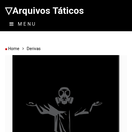
▽Arquivos Táticos
MENU
Home
Derivas