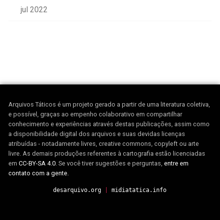
jul 2022
Arquivos Táticos é um projeto gerado a partir de uma literatura coletiva,
e possível, graças ao empenho colaborativo em compartilhar
conhecimento e experiências através destas publicações, assim como
a disponibilidade digital dos arquivos e suas devidas licenças
atribuídas - notadamente livres, creative commons, copyleft ou arte
livre. As demais produções referentes à cartografia estão licenciadas
em
CC-BY-SA 4.0
. Se você tiver sugestões e perguntas,
entre em
contato com a gente.
desarquivo.org
|
midiatatica.info