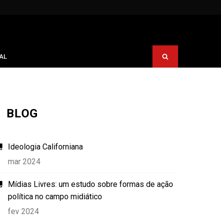
AL
BLOG
Ideologia Californiana
mar 2024
Mídias Livres: um estudo sobre formas de ação
política no campo midiático
fev 2024