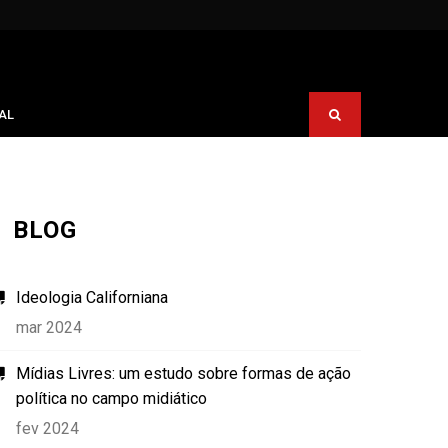
AL
BLOG
Ideologia Californiana
mar 2024
Mídias Livres: um estudo sobre formas de ação
política no campo midiático
fev 2024