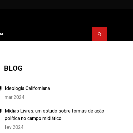
AL
BLOG
Ideologia Californiana
mar 2024
Mídias Livres: um estudo sobre formas de ação
política no campo midiático
fev 2024