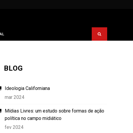
AL
BLOG
Ideologia Californiana
mar 2024
Mídias Livres: um estudo sobre formas de ação
política no campo midiático
fev 2024