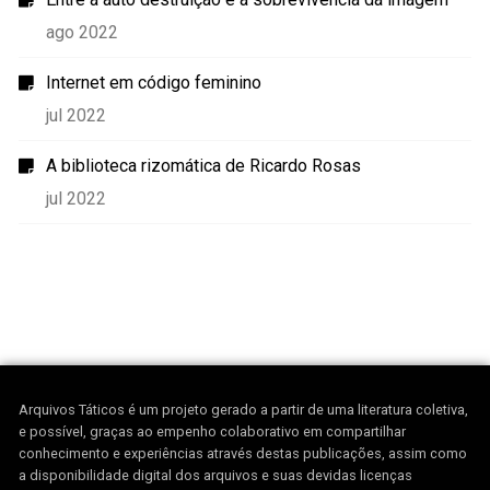
ago 2022
Internet em código feminino
jul 2022
A biblioteca rizomática de Ricardo Rosas
jul 2022
Arquivos Táticos é um projeto gerado a partir de uma literatura coletiva,
e possível, graças ao empenho colaborativo em compartilhar
conhecimento e experiências através destas publicações, assim como
a disponibilidade digital dos arquivos e suas devidas licenças