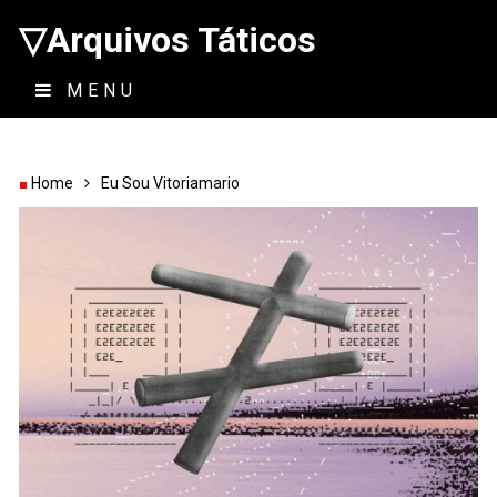
▽Arquivos Táticos
MENU
Home
Eu Sou Vitoriamario