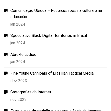
Comunicação Ubíqua – Repercussões na cultura e na
educação
jan 2024
Speculative Black Digital Territories in Brazil
jan 2024
Abre-te código
jan 2024
Fine Young Cannibals of Brazilian Tactical Media
dez 2023
Cartografias da Internet
nov 2023
Entre a auto destruição e a sobrevivência da imagem