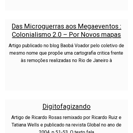
Das Microguerras aos Megaeventos :
Colonialismo 2.0 – Por Novos mapas
Artigo publicado no blog Baobá Voador pelo coletivo de
mesmo nome que propõe uma cartografia critica frente
às remoções realizadas no Rio de Janeiro à
Digitofagizando
Artigo de Ricardo Rosas remixado por Ricardo Ruiz e
Tatiana Wells e publicado na revista Global no ano de
2004, p 51-53. O texto fala